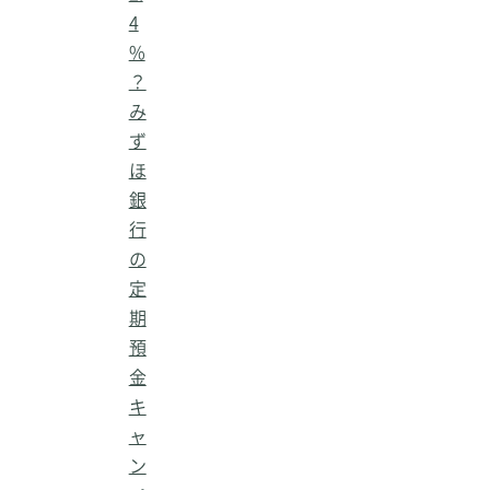
4
%
？
み
ず
ほ
銀
行
の
定
期
預
金
キ
ャ
ン