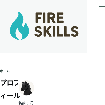
メインコンテンツに移動
メ
ニ
ュ
ー
ホーム
パ
プロフ
ン
ィール
く
名前：沢