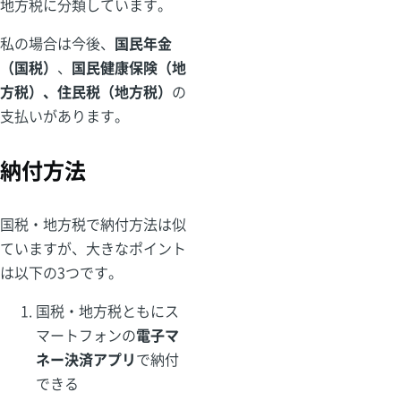
地方税に分類しています。
私の場合は今後、
国民年金
（国税）
、
国民健康保険（地
方税）、住民税（地方税）
の
支払いがあります。
納付方法
国税・地方税で納付方法は似
ていますが、大きなポイント
は以下の3つです。
国税・地方税ともにス
マートフォンの
電子マ
ネー決済アプリ
で納付
できる