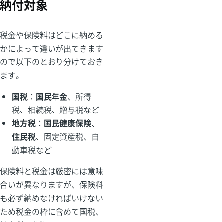
納付対象
税金や保険料はどこに納める
かによって違いが出てきます
ので以下のとおり分けておき
ます。
国税
：
国民年金
、所得
税、相続税、贈与税など
地方税
：
国民健康保険
、
住民税
、固定資産税、自
動車税など
保険料と税金は厳密には意味
合いが異なりますが、保険料
も必ず納めなければいけない
ため税金の枠に含めて国税、