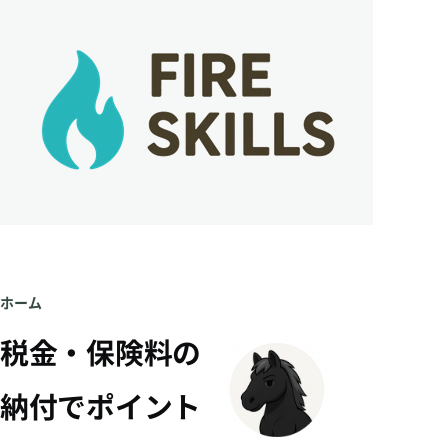
メインコンテンツに移動
ホーム
パ
税金・保険料の
ン
納付でポイント
く