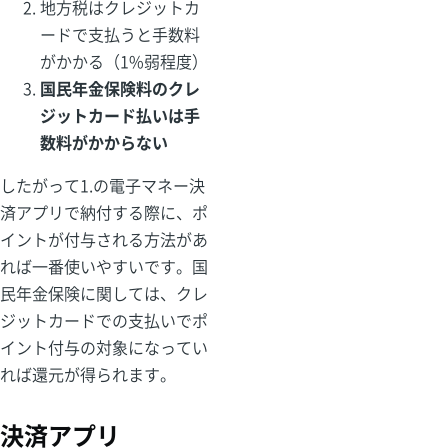
地方税はクレジットカ
ードで支払うと手数料
がかかる（1%弱程度）
国民年金保険料のクレ
ジットカード払いは手
数料がかからない
したがって1.の電子マネー決
済アプリで納付する際に、ポ
イントが付与される方法があ
れば一番使いやすいです。国
民年金保険に関しては、クレ
ジットカードでの支払いでポ
イント付与の対象になってい
れば還元が得られます。
決済アプリ