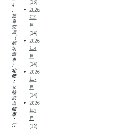
(13)
4
2026
、
福
年5
島
月
交
通
(14)
（
2026
飯
年4
坂
電
月
車
(14)
）
北
2026
陸
年3
：
北
月
陸
(14)
鉄
2026
道
関
年2
東
月
：
江
(12)