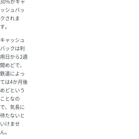
30%がキャ
ッシュバッ
クされま
す。
キャッシュ
バックは利
用日から2週
間めどで、
鉄道によっ
ては4か月後
めどという
ことなの
で、気長に
待たないと
いけませ
ん。