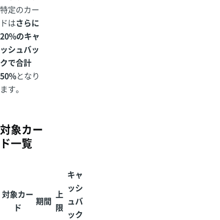
特定のカー
ドは
さらに
20%のキャ
ッシュバッ
クで合計
50%
となり
ます。
対象カー
ド一覧
キャ
ッシ
対象カー
上
期間
ュバ
ド
限
ック