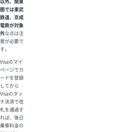
以外、関東
圏では東武
鉄道、京成
電鉄が対象
外
な点は注
意が必要で
す。
Visaのマイ
ページでカ
ードを登録
してから
Visaのタッ
チ決済で改
札を通過す
れば、後日
乗車料金の