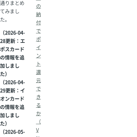
通りまとめ
の
てみまし
納
た。
付
で
（2026-04-
ポ
28更新：エ
イ
ポスカード
ン
の情報を追
ト
加しまし
還
た）
元
（2026-04-
で
29更新：イ
き
オンカード
る
の情報を追
か
加しまし
（
た）
V
（2026-05-