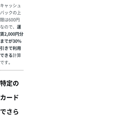
キャッシュ
バックの上
限は600円
なので、
運
賃2,000円分
までが30%
引きで利用
できる
計算
です。
特定の
カード
でさら